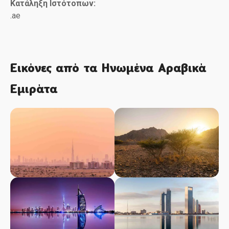
Κατάληξη Ιστότοπων:
.ae
Εικόνες από τα Ηνωμένα Αραβικά
Εμιράτα