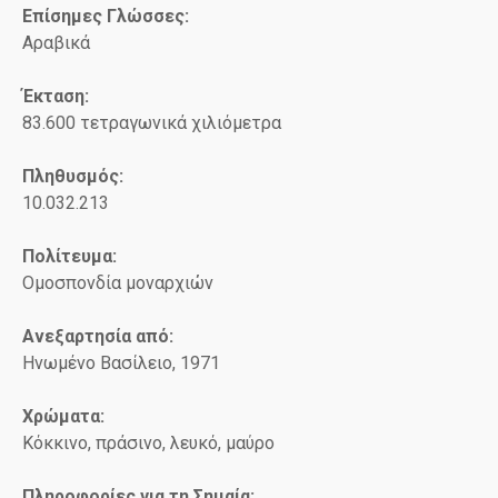
Επίσημες Γλώσσες:
Αραβικά
Έκταση:
83.600 τετραγωνικά χιλιόμετρα
Πληθυσμός:
10.032.213
Πολίτευμα:
Ομοσπονδία μοναρχιών
Ανεξαρτησία από:
Ηνωμένο Βασίλειο, 1971
Χρώματα:
Κόκκινο, πράσινο, λευκό, μαύρο
Πληροφορίες για τη Σημαία: