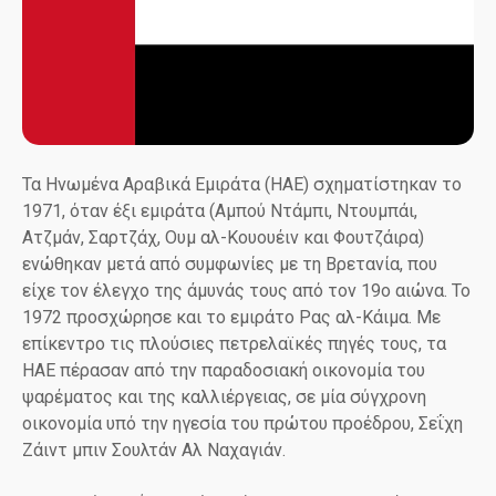
Τα Ηνωμένα Αραβικά Εμιράτα (ΗΑΕ) σχηματίστηκαν το
1971, όταν έξι εμιράτα (Αμπού Ντάμπι, Ντουμπάι,
Ατζμάν, Σαρτζάχ, Ουμ αλ-Κουουέιν και Φουτζάιρα)
ενώθηκαν μετά από συμφωνίες με τη Βρετανία, που
είχε τον έλεγχο της άμυνάς τους από τον 19ο αιώνα. Το
1972 προσχώρησε και το εμιράτο Ρας αλ-Κάιμα. Με
επίκεντρο τις πλούσιες πετρελαϊκές πηγές τους, τα
ΗΑΕ πέρασαν από την παραδοσιακή οικονομία του
ψαρέματος και της καλλιέργειας, σε μία σύγχρονη
οικονομία υπό την ηγεσία του πρώτου προέδρου, Σεΐχη
Ζάιντ μπιν Σουλτάν Αλ Ναχαγιάν.