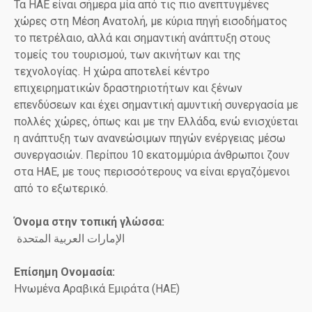
Τα ΗΑΕ είναι σήμερα μία από τις πιο ανεπτυγμένες
χώρες στη Μέση Ανατολή, με κύρια πηγή εισοδήματος
το πετρέλαιο, αλλά και σημαντική ανάπτυξη στους
τομείς του τουρισμού, των ακινήτων και της
τεχνολογίας. Η χώρα αποτελεί κέντρο
επιχειρηματικών δραστηριοτήτων και ξένων
επενδύσεων και έχει σημαντική αμυντική συνεργασία με
πολλές χώρες, όπως και με την Ελλάδα, ενώ ενισχύεται
η ανάπτυξη των ανανεώσιμων πηγών ενέργειας μέσω
συνεργασιών. Περίπου 10 εκατομμύρια άνθρωποι ζουν
στα ΗΑΕ, με τους περισσότερους να είναι εργαζόμενοι
από το εξωτερικό.
Όνομα στην τοπική γλώσσα:
الإمارات العربية المتحدة
Επίσημη Ονομασία:
Ηνωμένα Αραβικά Εμιράτα (ΗΑΕ)