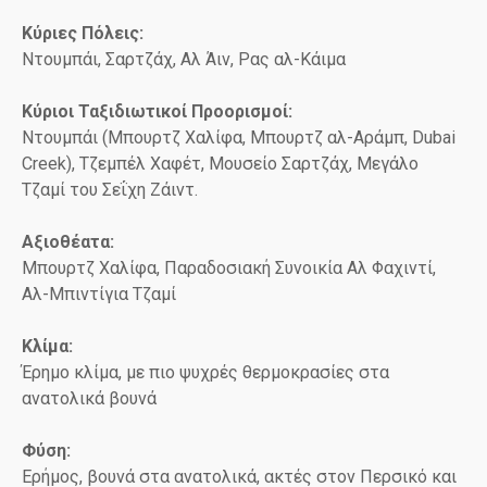
Κύριες Πόλεις:
Ντουμπάι, Σαρτζάχ, Αλ Άιν, Ρας αλ-Κάιμα
Κύριοι Ταξιδιωτικοί Προορισμοί:
Ντουμπάι (Μπουρτζ Χαλίφα, Μπουρτζ αλ-Αράμπ, Dubai
Creek), Τζεμπέλ Χαφέτ, Μουσείο Σαρτζάχ, Μεγάλο
Τζαμί του Σεΐχη Ζάιντ.
Αξιοθέατα:
Μπουρτζ Χαλίφα, Παραδοσιακή Συνοικία Αλ Φαχιντί,
Αλ-Μπιντίγια Τζαμί
Κλίμα:
Έρημο κλίμα, με πιο ψυχρές θερμοκρασίες στα
ανατολικά βουνά
Φύση:
Ερήμος, βουνά στα ανατολικά, ακτές στον Περσικό και