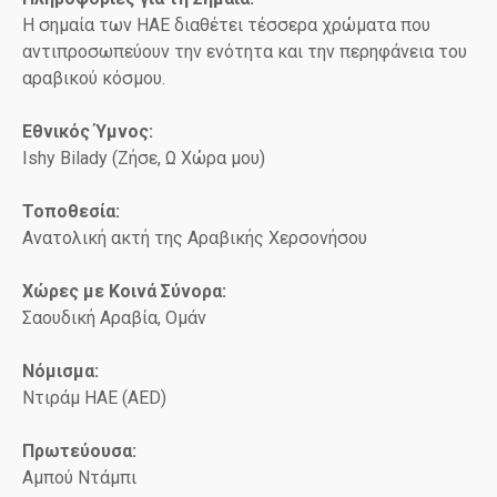
Η σημαία των ΗΑΕ διαθέτει τέσσερα χρώματα που
αντιπροσωπεύουν την ενότητα και την περηφάνεια του
αραβικού κόσμου.
Εθνικός Ύμνος:
Ishy Bilady (Ζήσε, Ω Χώρα μου)
Τοποθεσία:
Ανατολική ακτή της Αραβικής Χερσονήσου
Χώρες με Κοινά Σύνορα:
Σαουδική Αραβία, Ομάν
Νόμισμα:
Ντιράμ ΗΑΕ (AED)
Πρωτεύουσα:
Αμπού Ντάμπι