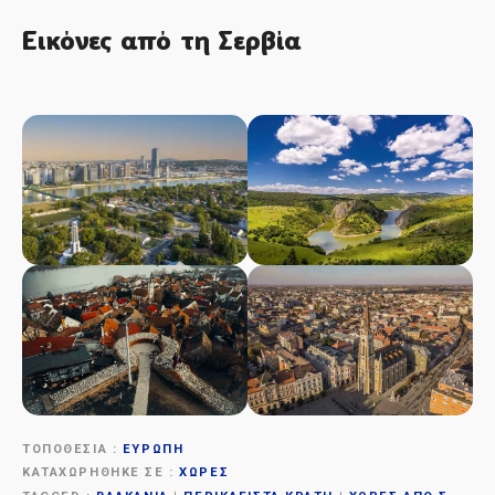
Εικόνες από τη Σερβία
ΤΟΠΟΘΕΣΊΑ
ΕΥΡΏΠΗ
ΚΑΤΑΧΩΡΉΘΗΚΕ ΣΕ
ΧΏΡΕΣ