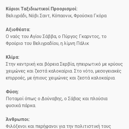
Κύριοι Ταξιδιωτικοί Προορισμοί:
Βελιγράδι, Νόβι Σαντ, Κόπαονικ, Φρούσκα Γκόρα
Αξιοθέατα:
Ο ναός του Αγίου Σάββα, ο Πύργος Γκαρντος, το
Φρούριο του Βελιγραδίου, η λίμνη Πάλικ
Κλίμα:
Στην κεντρική και βόρεια Σερβία, ηπειρωτικό με κρύους
χειμώνες και ζεστά καλοκαίρια. Στο νότο, μεσογειακές
επιρροές, με ήπιους χειμώνες και ζεστά καλοκαίρια.
Φύση:
Ποταμοί όπως ο Δούναβης, ο Σάβας και πλούσια
φυσικά πάρκα.
Άνθρωποι:
Φιλόξενοι και περήφανοι για την πολιτιστική τους