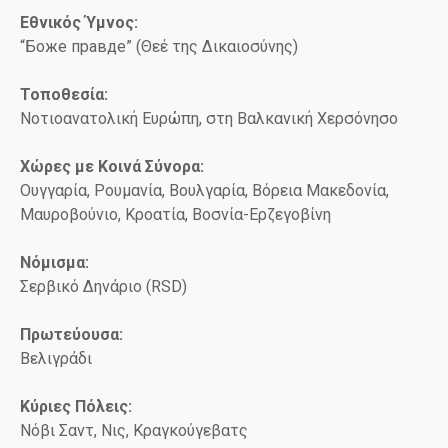
Εθνικός Ύμνος:
“Боже правде” (Θεέ της Δικαιοσύνης)
Τοποθεσία:
Νοτιοανατολική Ευρώπη, στη Βαλκανική Χερσόνησο
Χώρες με Κοινά Σύνορα:
Ουγγαρία, Ρουμανία, Βουλγαρία, Βόρεια Μακεδονία,
Μαυροβούνιο, Κροατία, Βοσνία-Ερζεγοβίνη
Νόμισμα:
Σερβικό Δηνάριο (RSD)
Πρωτεύουσα:
Βελιγράδι
Κύριες Πόλεις:
Νόβι Σαντ, Νις, Κραγκούγεβατς