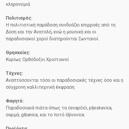
κληρονομιά.
Πολιτισμός:
Η πολιτιστική παράδοση συνδυάζει επιρροές από τη
Δύση και την Ανατολή, ενώ η μουσική και οι
παραδοσιακοί χοροί διατηρούνται ζωντανοί.
Θρησκείες:
Κυρίως Ορθόδοξοι Χριστιανοί
Τέχνες:
Αναπτύσσονται τόσο οι παραδοσιακές τέχνες όσο και η
σύγχρονη καλλιτεχνική έκφραση.
Φαγητό:
Παραδοσιακά πιάτα όπως τα ćevapčići, pljeskavica,
σαρμά, gibanica, και το ποτό šljivovica.
Προϊόντα: